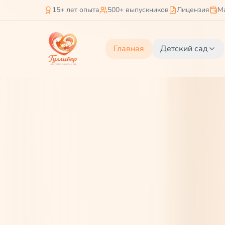
15+ лет опыта
500+ выпускников
Лицензия
М
Главная
Детский сад