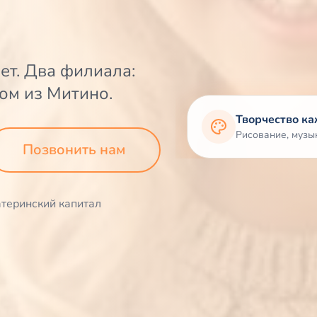
ет. Два филиала:
ом из Митино.
Творчество к
Рисование, музык
Позвонить нам
теринский капитал