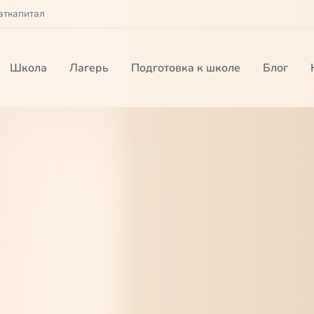
аткапитал
Школа
Лагерь
Подготовка к школе
Блог