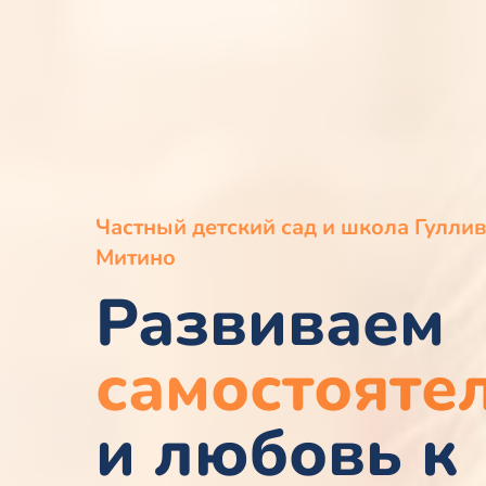
Частный детский сад и школа Гуллив
Митино
Развиваем
самостояте
и любовь к